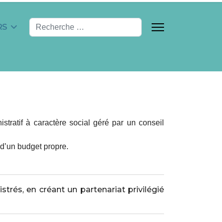
Valider
RS
ratif à caractère social géré par un conseil
t d’un budget propre.
és, en créant un partenariat privilégié