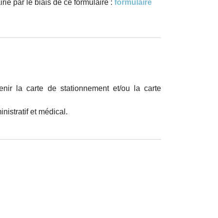
e par le biais de ce formulaire :
formulaire
ir la carte de stationnement et/ou la carte
istratif et médical.