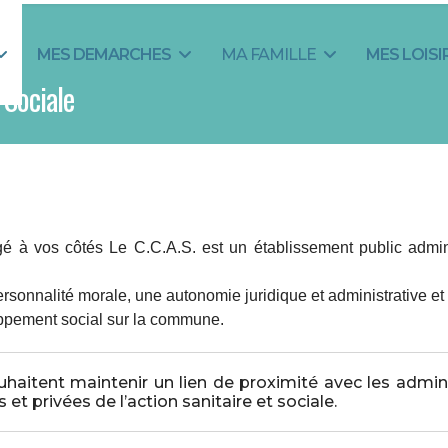
MES DEMARCHES
MA FAMILLE
MES LOISI
Sociale
à vos côtés Le C.C.A.S. est un établissement public administ
ersonnalité morale, une autonomie juridique et administrative e
oppement social sur la commune.
ent maintenir un lien de proximité avec les administr
 et privées de l’action sanitaire et sociale.