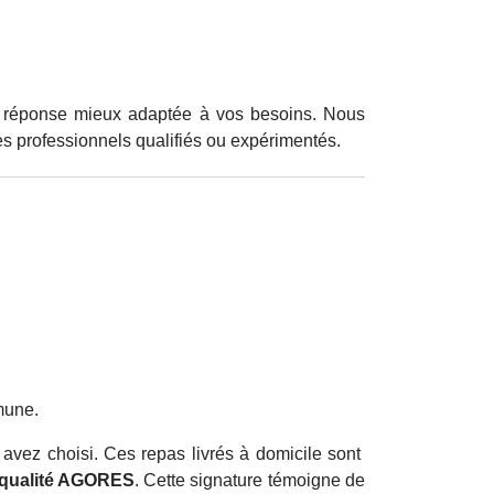
 la réponse mieux adaptée à vos besoins. Nous
es professionnels qualifiés ou expérimentés.
mune.
avez choisi. Ces repas livrés à domicile sont
e qualité AGORES
. Cette signature témoigne de