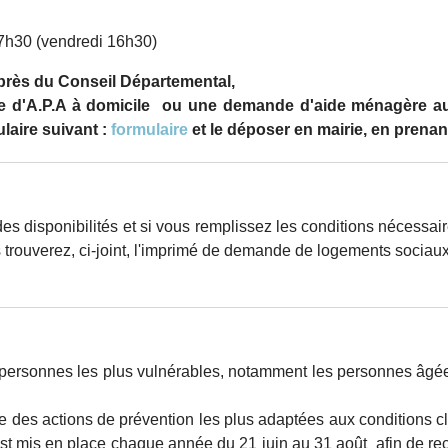
17h30 (vendredi 16h30)
près du Conseil Départemental,
'A.P.A à domicile ou une demande d'aide ménagère auprè
laire suivant :
formulaire
et le déposer en mairie, en prena
 des disponibilités et si vous remplissez les conditions nécess
 trouverez, ci-joint, l'imprimé de demande de logements sociau
ersonnes les plus vulnérables, notamment les personnes âgée
e des actions de prévention les plus adaptées aux conditions cl
st mis en place chaque année du 21 juin au 31 août afin de re