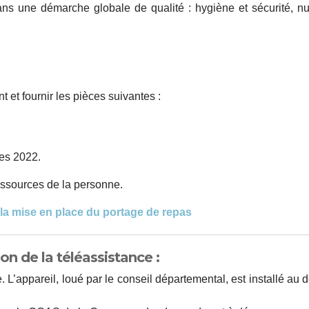
ns une démarche globale de qualité : hygiène et sécurité, nutri
 et fournir les pièces suivantes :
ces 2022.
ressources de la personne.
la mise en place du portage de repas
ion de la téléassistance :
’appareil, loué par le conseil départemental, est installé au do