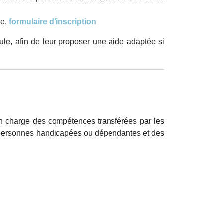
ie.
formulaire d'inscription
ule, afin de leur proposer une aide adaptée si
en charge des compétences transférées par les
es personnes handicapées ou dépendantes et des