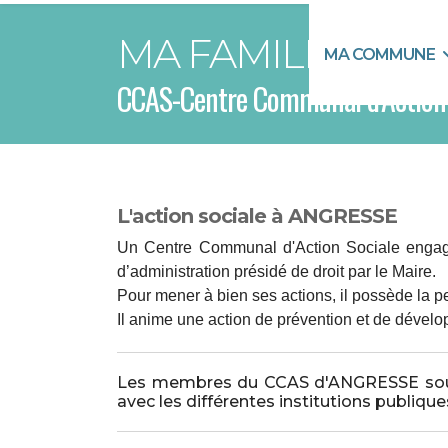
MA FAMILLE
MA COMMUNE
CCAS-Centre Communal d’Action 
L'action sociale à ANGRESSE
Un Centre Communal d'Action Sociale engagé 
d’administration présidé de droit par le Maire.
Pour mener à bien ses actions, il possède la p
Il anime une action de prévention et de dével
Les membres du CCAS d'ANGRESSE souhait
avec les différentes institutions publiques