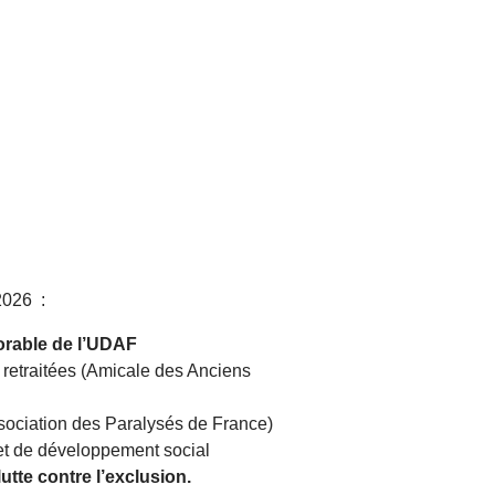
2026 :
orable de l’UDAF
 retraitées (Amicale des Anciens
sociation des Paralysés de France)
 et de développement social
tte contre l’exclusion.