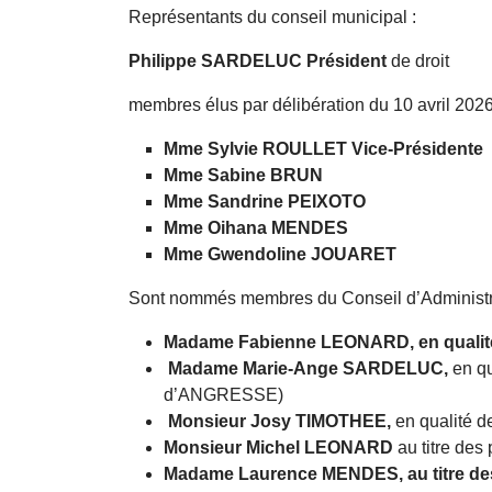
Représentants du conseil municipal :
Philippe SARDELUC Président
de droit
membres élus par délibération du 10 avril 2026
Mme Sylvie ROULLET Vice-Présidente
Mme Sabine BRUN
Mme Sandrine PEIXOTO
Mme Oihana MENDES
Mme Gwendoline JOUARET
Sont nommés membres du Conseil d’Administrat
Madame Fabienne LEONARD, en qualité d
Madame Marie-Ange SARDELUC,
en q
d’ANGRESSE)
Monsieur Josy TIMOTHEE,
en qualité 
Monsieur Michel LEONARD
au titre des
Madame Laurence MENDES, au titre des pe