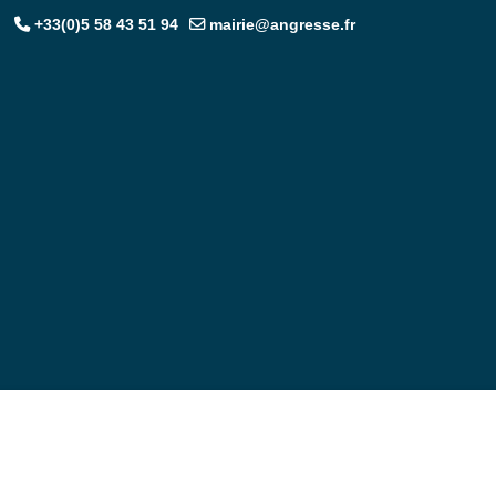
+33(0)5 58 43 51 94
mairie@angresse.fr