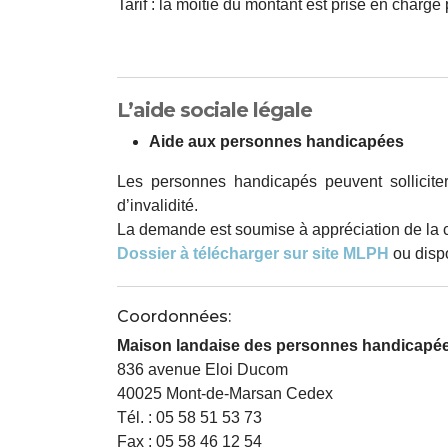
Tarif : la moitié du montant est prise en char
L’aide sociale légale
Aide aux personnes handicapées
Les personnes handicapés peuvent sollicite
d’invalidité.
La demande est soumise à appréciation de la c
Dossier à télécharger sur site MLPH
ou disp
Coordonnées:
Maison landaise des personnes handicapé
836 avenue Eloi Ducom
40025 Mont-de-Marsan Cedex
Tél. : 05 58 51 53 73
Fax : 05 58 46 12 54