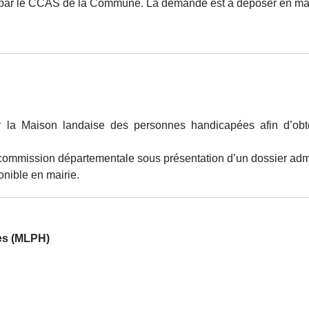
ge par le CCAS de la Commune. La demande est à déposer en mairi
r la Maison landaise des personnes handicapées afin d’obten
ommission départementale sous présentation d’un dossier admin
onible en mairie.
es (MLPH)