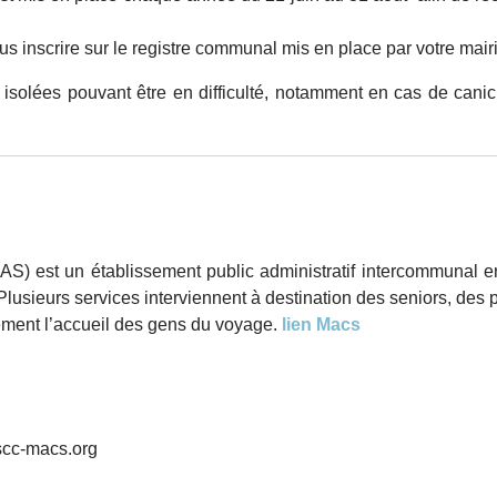
s inscrire sur le registre communal mis en place par votre mair
 isolées pouvant être en difficulté, notamment en cas de canic
e
AS) est un établissement public administratif intercommunal 
lusieurs services interviennent à destination des seniors, d
ement l’accueil des gens du voyage.
lien Macs
ascc-macs.org