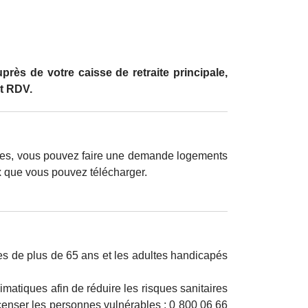
s de votre caisse de retraite principale,
nt RDV.
aires, vous pouvez faire une demande logements
x que vous pouvez télécharger.
s de plus de 65 ans et les adultes handicapés
imatiques afin de réduire les risques sanitaires
censer les personnes vulnérables : 0 800 06 66