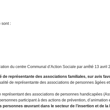
 sont :
ion du centre Communal d’Action Sociale par arrêté 13 avril 
e représentante des associations familiales, sur avis fav
ualité de représentante des associations de personnes âgées et
de représentant des associations de personnes handicapées (As
 personnes participant à des actions de prévention, d’animation
rsonnes œuvrant dans le secteur de l’insertion et de la lu