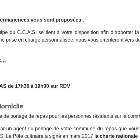
 permanences vous sont proposées :
pe du C.C.A.S. se tient à votre disposition afin d’apporter
ne prise en charge personnalisée, nous vous orienteront vers d
..
AS de 17h30 à 19h00 sur RDV
domicile
e portage de repas pour les personnes résidants sur la com
 par un agent du portage de votre commune du repas que vous 
S. Le Pôle culinaire a signé en mars 2017
la charte national