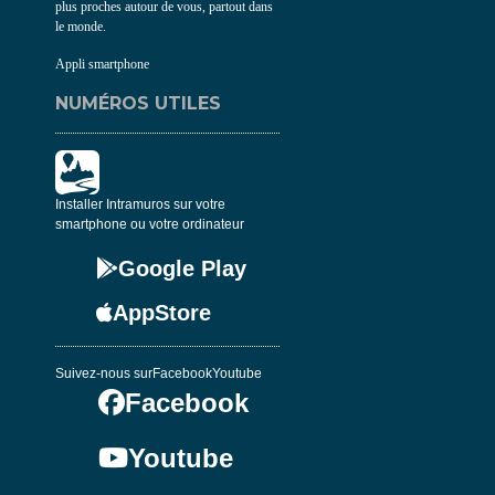
plus proches autour de vous, partout dans
le monde.
Appli smartphone
NUMÉROS UTILES
Installer Intramuros sur votre
smartphone ou votre ordinateur
Google Play
AppStore
Suivez-nous sur
Facebook
Youtube
Facebook
Youtube