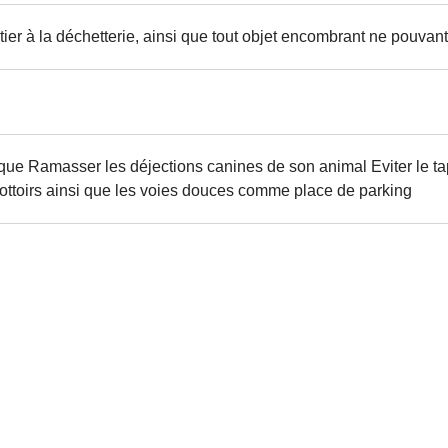
er à la déchetterie, ainsi que tout objet encombrant ne pouvant 
lique Ramasser les déjections canines de son animal Eviter le ta
s trottoirs ainsi que les voies douces comme place de parking