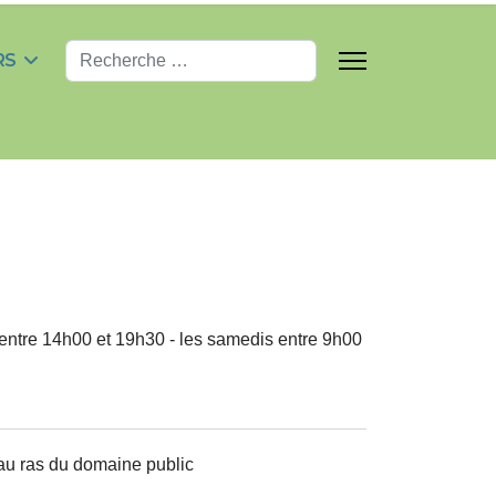
Valider
RS
t entre 14h00 et 19h30 - les samedis entre 9h00
 au ras du domaine public