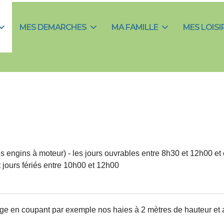
MES DEMARCHES
MA FAMILLE
MES LOISI
ous engins à moteur) - les jours ouvrables entre 8h30 et 12h00 e
 jours fériés entre 10h00 et 12h00
age en coupant par exemple nos haies à 2 mètres de hauteur et