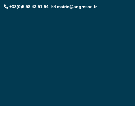
+33(0)5 58 43 51 94
mairie@angresse.fr