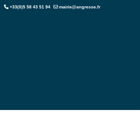
+33(0)5 58 43 51 94
mairie@angresse.fr