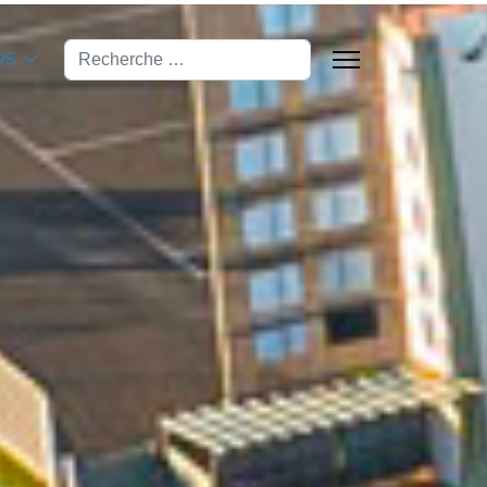
Valider
RS