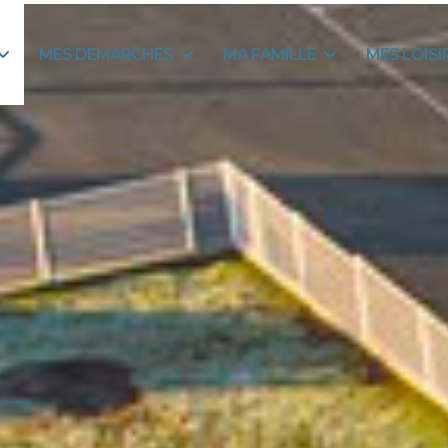
MES DEMARCHES
MA FAMILLE
MES LOISI