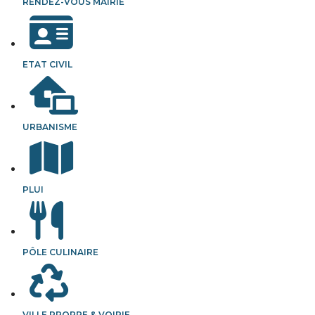
RENDEZ-VOUS MAIRIE
ETAT CIVIL
URBANISME
PLUI
PÔLE CULINAIRE
VILLE PROPRE & VOIRIE