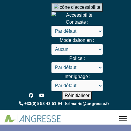
Contraste :
Mode daltonien :
Police :
Interlignage :
Réinitialiser
+33(0)5 58 43 51 94
mairie@angresse.fr