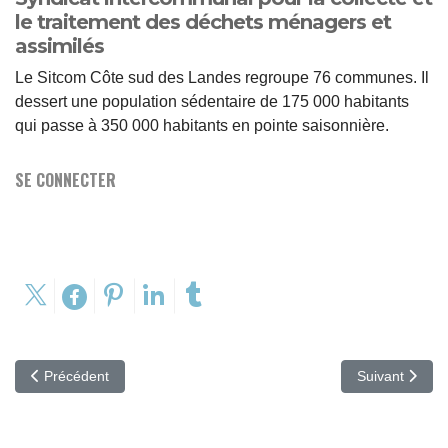
le traitement des déchets ménagers et
assimilés
Le Sitcom Côte sud des Landes regroupe 76 communes. Il
dessert une population sédentaire de 175 000 habitants
qui passe à 350 000 habitants en pointe saisonnière.
SE CONNECTER
Article précédent : service déchets verts
Article suivant 
Précédent
Suivant