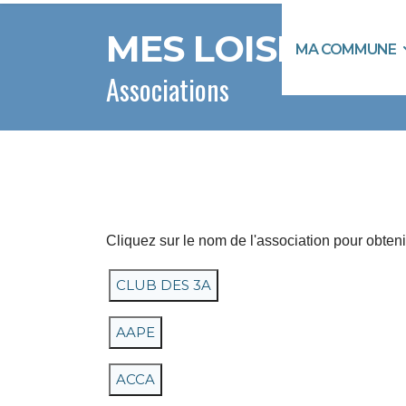
MES LOISIRS
MA COMMUNE
Associations
Cliquez sur le nom de l'association pour obtenir
CLUB DES 3A
AAPE
ACCA