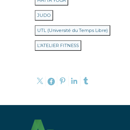
HATTA YOGA
JUDO
UTL (Université du Temps Libre)
L'ATELIER FITNESS