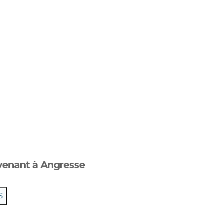
venant à Angresse
S