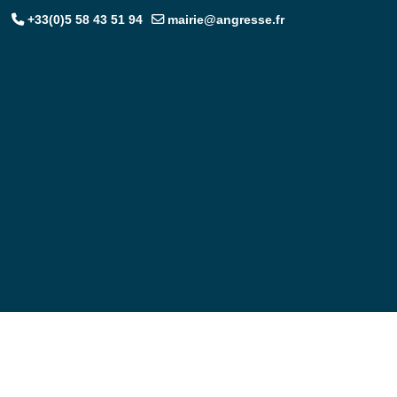
+33(0)5 58 43 51 94
mairie@angresse.fr