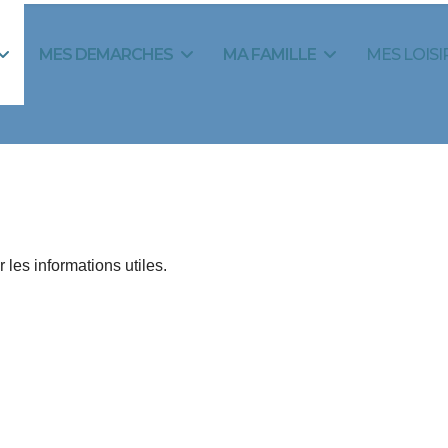
MES DEMARCHES
MA FAMILLE
MES LOISI
 les informations utiles.