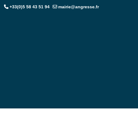
+33(0)5 58 43 51 94
mairie@angresse.fr