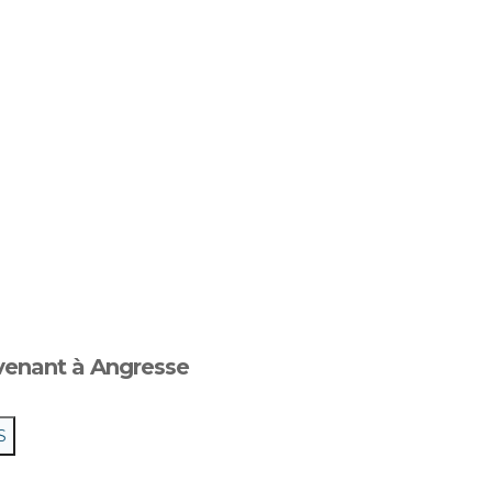
venant à Angresse
S