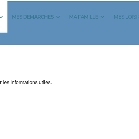
MES DEMARCHES
MA FAMILLE
MES LOISI
 les informations utiles.