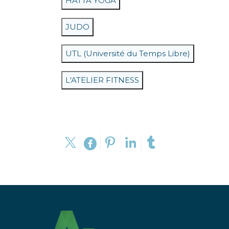
HATTA YOGA
JUDO
UTL (Université du Temps Libre)
L'ATELIER FITNESS