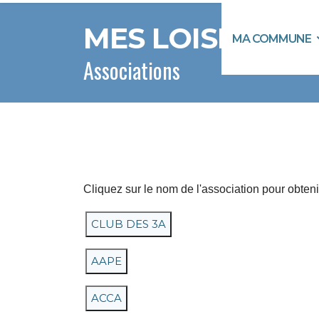
MES LOISIRS
MA COMMUNE
Associations
Cliquez sur le nom de l'association pour obtenir
CLUB DES 3A
AAPE
ACCA