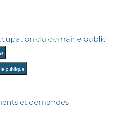
’occupation du domaine public
er
oie publique
ments et demandes