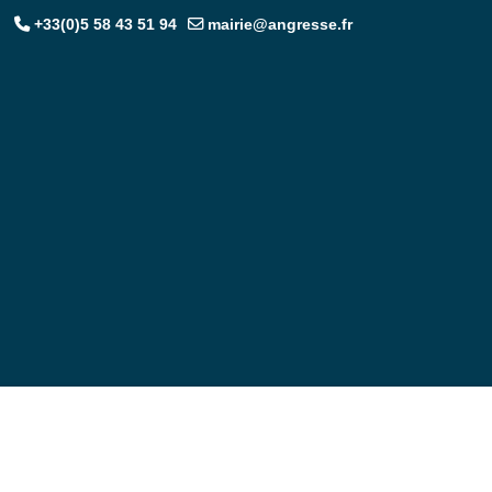
+33(0)5 58 43 51 94
mairie@angresse.fr