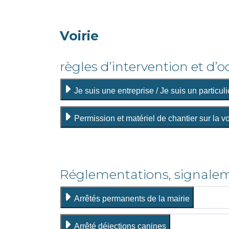
Voirie
règles d’intervention et d
Je suis une entreprise / Je suis un particuli
Permission et matériel de chantier sur la v
Réglementations, signale
Arrêtés permanents de la mairie
Arrêté déjections canines