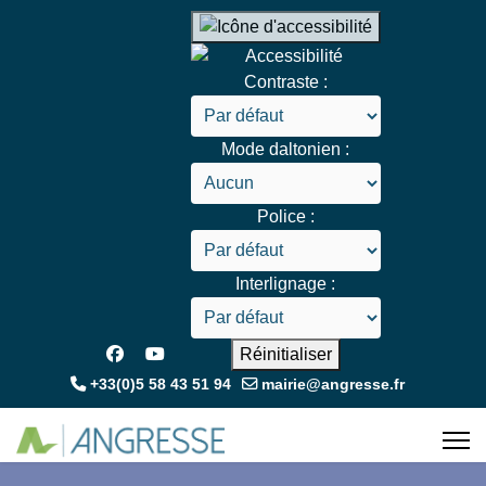
Contraste :
Mode daltonien :
Police :
Interlignage :
Réinitialiser
+33(0)5 58 43 51 94
mairie@angresse.fr